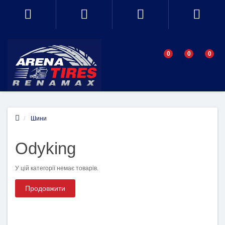
0
0
0
Шини
Odyking
У цій категорії немає товарів.
Продовжити