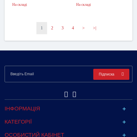
На складі
На складі
1
2
3
4
>
>|
Підписка
ІНФОРМАЦІЯ
КАТЕГОРІЇ
ОСОБИСТИЙ КАБІНЕТ