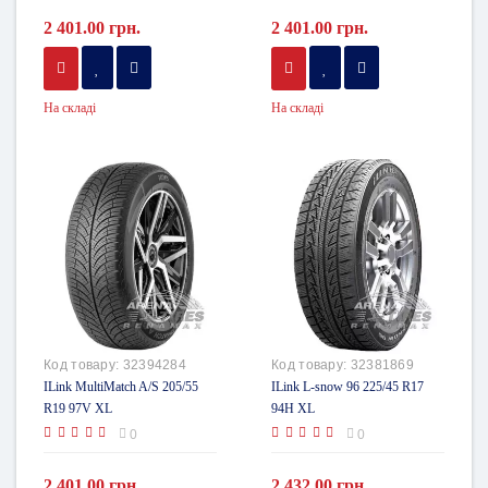
2 401.00 грн.
2 401.00 грн.
На складі
На складі
Код товару:
32394284
Код товару:
32381869
ILink MultiMatch A/S 205/55
ILink L-snow 96 225/45 R17
R19 97V XL
94H XL
0
0
2 401.00 грн.
2 432.00 грн.