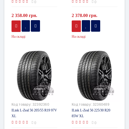
0
0
2 358.00 грн.
2 378.00 грн.
На складі
На складі
Код товару:
32392360
Код товару:
32360489
ILink L-Zeal 56 205/55 R19 97V
ILink L-Zeal 56 225/30 R20
XL
85W XL
0
0