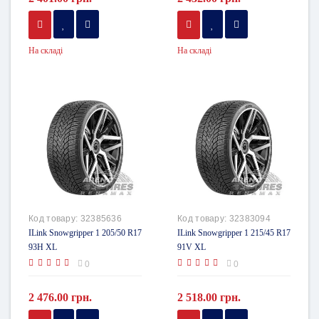
На складі
На складі
Код товару:
32385636
Код товару:
32383094
ILink Snowgripper 1 205/50 R17
ILink Snowgripper 1 215/45 R17
93H XL
91V XL
0
0
2 476.00 грн.
2 518.00 грн.