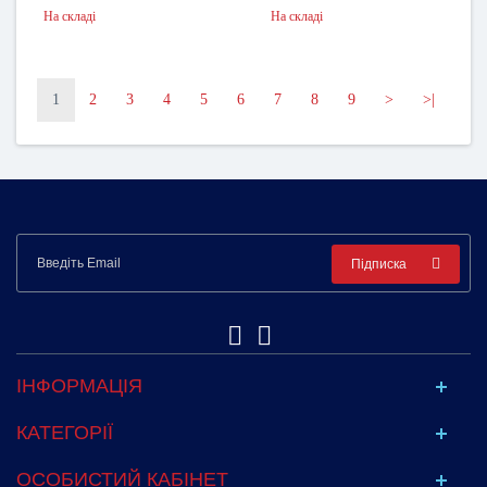
На складі
На складі
1
2
3
4
5
6
7
8
9
>
>|
Підписка
ІНФОРМАЦІЯ
КАТЕГОРІЇ
ОСОБИСТИЙ КАБІНЕТ