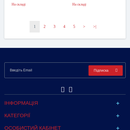
На складі
На складі
1
2
3
4
5
>
>|
Підписка
ІНФОРМАЦІЯ
КАТЕГОРІЇ
ОСОБИСТИЙ КАБІНЕТ