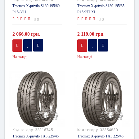
Tracmax X-privilo S130 195/60
Tracmax X-privilo S130 195/65
R15 88H
R15 95T XL
0
0
2 066.00 грн.
2 119.00 грн.
На складі
На складі
Код товару:
32316745
Код товару:
32354820
Tracmax X-privilo TX3 225/45
Tracmax X-privilo TX3 225/45