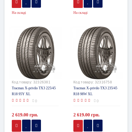
На складі
На складі
Код товару:
32326381
Код товару:
32316758
Tracmax X-privilo TX3 225/45
Tracmax X-privilo TX3 235/45
R18 95Y XL
R18 98W XL
0
0
2 619.00 грн.
2 619.00 грн.