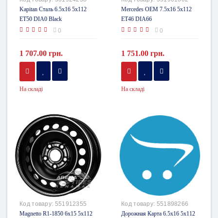
Kapitan Сталь 6.5x16 5x112
Mercedes OEM 7.5x16 5x112
ET50 DIA0 Black
ET46 DIA66
0
0
1 707.00 грн.
1 751.00 грн.
На складі
На складі
Код товару:
551912355
Код товару:
551898266
Magnetto R1-1850 6x15 5x112
Дорожная Карта 6.5x16 5x112