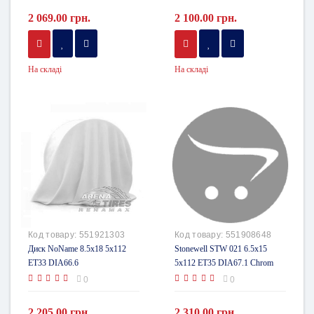
2 069.00 грн.
2 100.00 грн.
На складі
На складі
Код товару:
551921303
Код товару:
551908648
Диск NoName 8.5x18 5x112
Stonewell STW 021 6.5x15
ET33 DIA66.6
5x112 ET35 DIA67.1 Chrom
0
0
2 205.00 грн.
2 310.00 грн.