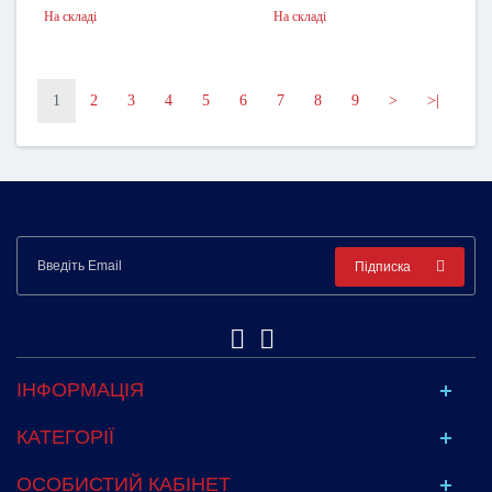
На складі
На складі
1
2
3
4
5
6
7
8
9
>
>|
Підписка
ІНФОРМАЦІЯ
КАТЕГОРІЇ
ОСОБИСТИЙ КАБІНЕТ