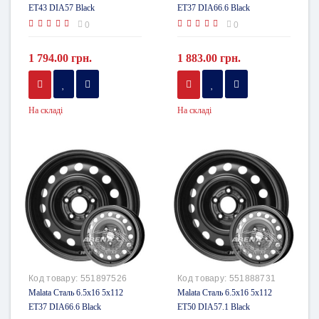
ET43 DIA57 Black
ET37 DIA66.6 Black
0
0
1 794.00 грн.
1 883.00 грн.
На складі
На складі
Код товару:
551897526
Код товару:
551888731
Malata Сталь 6.5x16 5x112
Malata Сталь 6.5x16 5x112
ET37 DIA66.6 Black
ET50 DIA57.1 Black