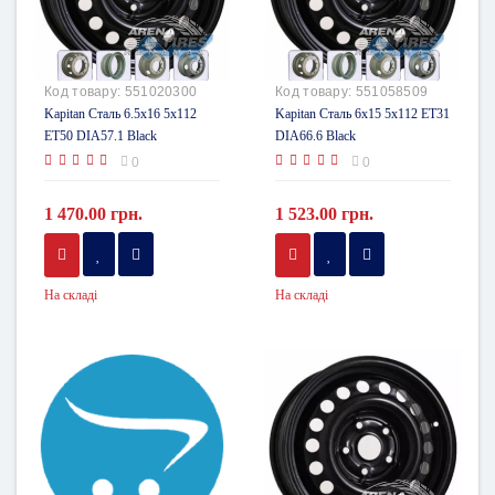
Код товару:
551020300
Код товару:
551058509
Kapitan Сталь 6.5x16 5x112
Kapitan Сталь 6x15 5x112 ET31
ET50 DIA57.1 Black
DIA66.6 Black
0
0
1 470.00 грн.
1 523.00 грн.
На складі
На складі