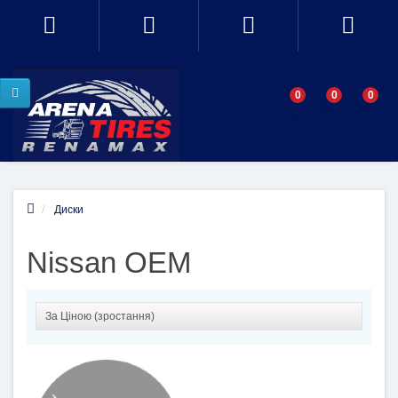
0
0
0
Диски
Nissan OEM