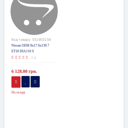
Код товару:
551903158
Nissan OEM 8x17 6x139.7
ET10 DIA110 S
0
6 128.00 грн.
На складі