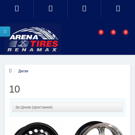
0
0
0
Диски
10