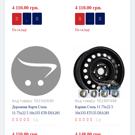
4 110.00 грн.
4 110.00 грн.
На складі
На складі
Код товару:
551542689
Код товару:
551897488
Дорожная Карта Сталь
Kapitan Сталь 11.75x22.5
11.75x22.5 10x335 ET0 DIA281
10x335 ET135 DIA281
0
0
4 110.00 грн.
4 148.00 грн.