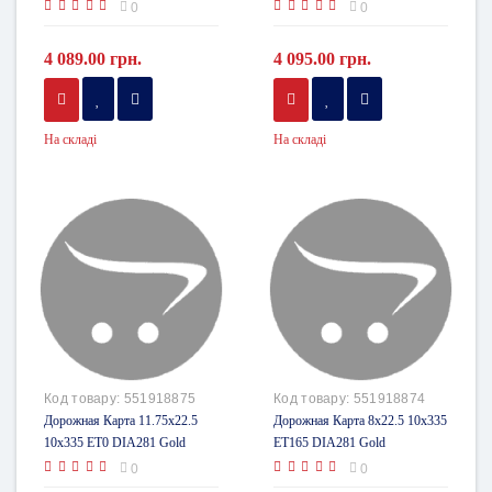
0
0
4 089.00 грн.
4 095.00 грн.
На складі
На складі
Код товару:
551918875
Код товару:
551918874
Дорожная Карта 11.75x22.5
Дорожная Карта 8x22.5 10x335
10x335 ET0 DIA281 Gold
ET165 DIA281 Gold
0
0