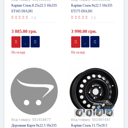
Kapitan Сталь 8.25x22.5 10x335
Kapitan Сталь 9x22.5 10x335
ET165 DIA281
ET175 DIA281
0
0
3 885.00 грн.
3 990.00 грн.
На складі
На складі
Код товару:
551918877
Код товару:
551897487
Дорожная Карта 9x22.5 10x335
Kapitan Сталь 11.75x19.5