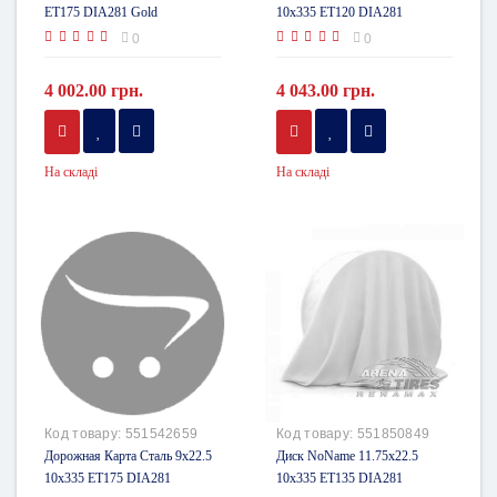
ET175 DIA281 Gold
10x335 ET120 DIA281
0
0
4 002.00 грн.
4 043.00 грн.
На складі
На складі
Код товару:
551542659
Код товару:
551850849
Дорожная Карта Сталь 9x22.5
Диск NoName 11.75x22.5
10x335 ET175 DIA281
10x335 ET135 DIA281