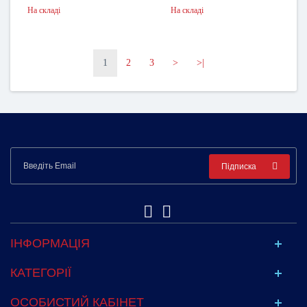
На складі
На складі
1
2
3
>
>|
Підписка
ІНФОРМАЦІЯ
КАТЕГОРІЇ
ОСОБИСТИЙ КАБІНЕТ