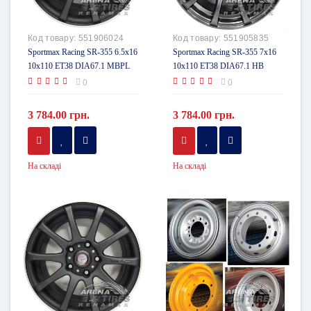
Код товару:
551906024
Код товару:
551905835
Sportmax Racing SR-355 6.5x16
Sportmax Racing SR-355 7x16
10x110 ET38 DIA67.1 MBPL
10x110 ET38 DIA67.1 HB
0
0
3 784.00 грн.
3 784.00 грн.
На складі
На складі