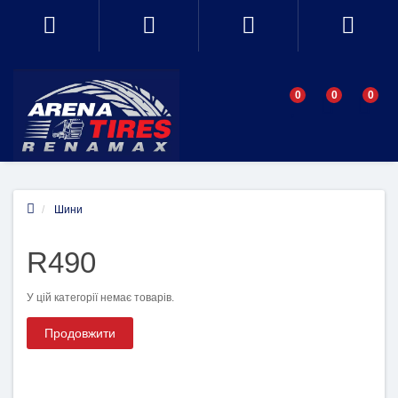
0
0
0
Шини
R490
У цій категорії немає товарів.
Продовжити