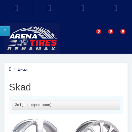
0
0
0
Диски
Skad