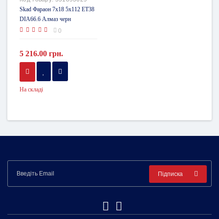
Skad Фараон 7x18 5x112 ET38
DIA66.6 Алмаз черн
0
5 216.00 грн.
На складі
Підписка