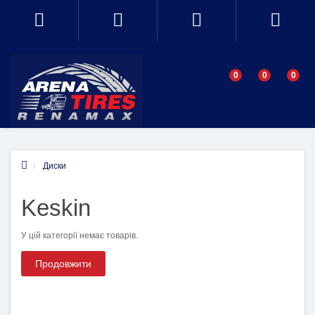
0
0
0
Диски
Keskin
У цій категорії немає товарів.
Продовжити