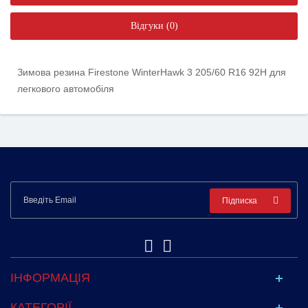
Відгуки (0)
Зимова резина Firestone WinterHawk 3 205/60 R16 92H для
легкового автомобіля
Підписка
ІНФОРМАЦІЯ
КАТЕГОРІЇ