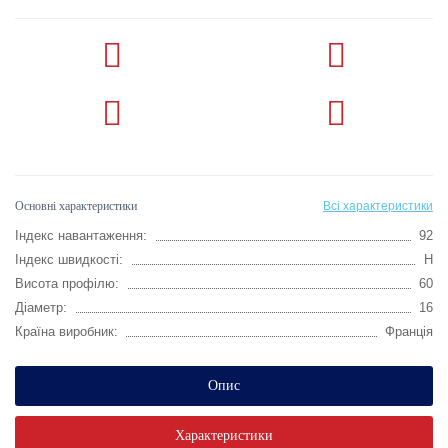
Основні характеристики
Всі характеристики
Індекс навантаження:
92
Індекс швидкості:
H
Висота профілю:
60
Діаметр:
16
Країна виробник:
Франція
Опис
Характеристики