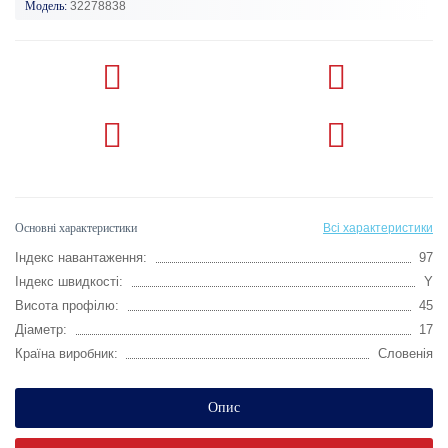
Модель:
32278838
Основні характеристики
Всі характеристики
Індекс навантаження:
97
Індекс швидкості:
Y
Висота профілю:
45
Діаметр:
17
Країна виробник:
Словенія
Опис