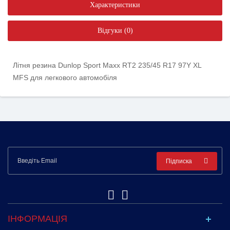
Характеристики
Відгуки (0)
Літня резина Dunlop Sport Maxx RT2 235/45 R17 97Y XL
MFS для легкового автомобіля
Підписка
ІНФОРМАЦІЯ