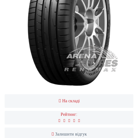
На складі
Рейтинг:
Залишити відгук