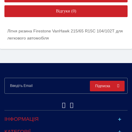
Відгуки (0)
Літня резина Firestone VanHawk 215/65 R15C 104/102T для
легкового автомобіля
Підписка
ІНФОРМАЦІЯ
КАТЕГОРІЇ