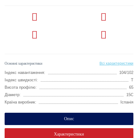
Основні характеристики
Всі характеристики
Індекс навантаження:
104/102
Індекс швидкості:
T
Висота профілю:
65
Діаметр:
15C
Країна виробник:
Іспанія
Опис
Характеристики