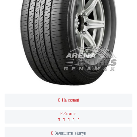
На складі
Рейтинг:
Залишити відгук