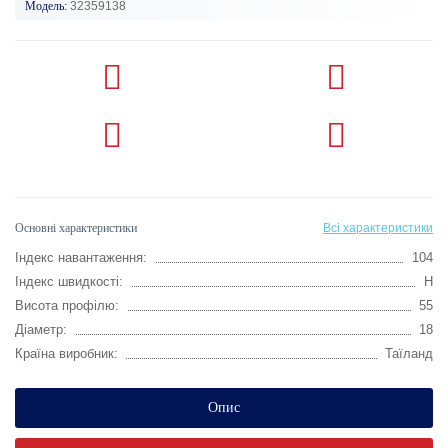
Модель:
32359138
Основні характеристики
Всі характеристики
Індекс навантаження:
104
Індекс швидкості:
H
Висота профілю:
55
Діаметр:
18
Країна виробник:
Таїланд
Опис