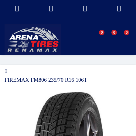
0
0
0
FIREMAX FM806 235/70 R16 106T