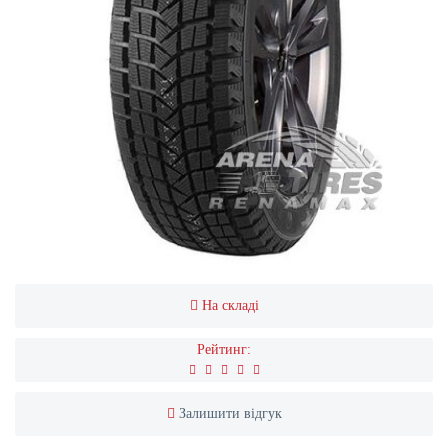
На складі
Рейтинг:
Залишити відгук