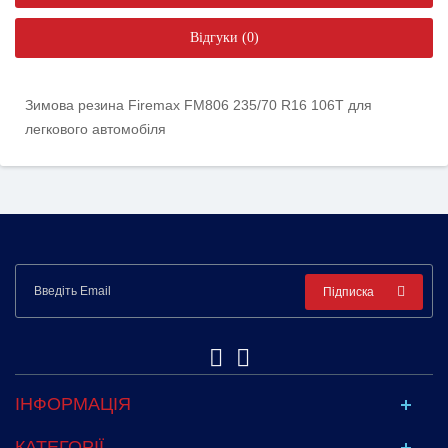
Відгуки (0)
Зимова резина Firemax FM806 235/70 R16 106T для
легкового автомобіля
Підписка
ІНФОРМАЦІЯ
КАТЕГОРІЇ