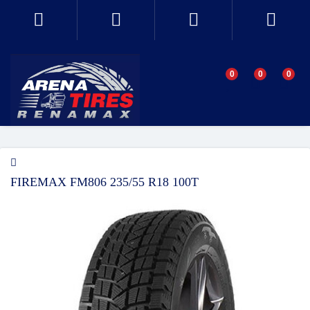
0
0
0
FIREMAX FM806 235/55 R18 100T