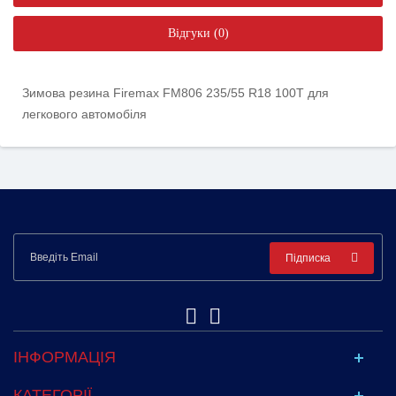
Відгуки (0)
Зимова резина Firemax FM806 235/55 R18 100T для
легкового автомобіля
Підписка
ІНФОРМАЦІЯ
КАТЕГОРІЇ