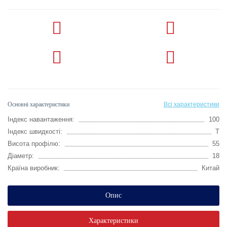
Основні характеристики
Всі характеристики
Індекс навантаження:
100
Індекс швидкості:
T
Висота профілю:
55
Діаметр:
18
Країна виробник:
Китай
Опис
Характеристики