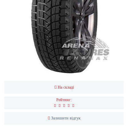
На складі
Рейтинг:
Залишити відгук