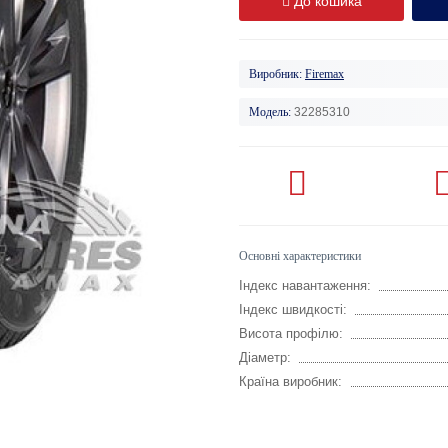
До кошика
Виробник:
Firemax
Модель:
32285310
Основні характеристики
Індекс навантаження:
Індекс швидкості:
Висота профілю:
Діаметр:
Країна виробник: