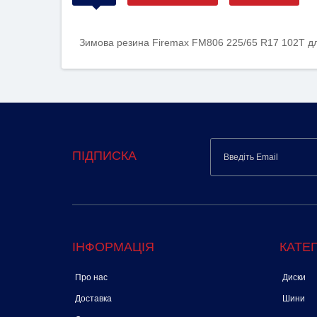
Зимова резина Firemax FM806 225/65 R17 102T дл
ПІДПИСКА
ІНФОРМАЦІЯ
КАТЕГ
Про нас
Диски
Доставка
Шини