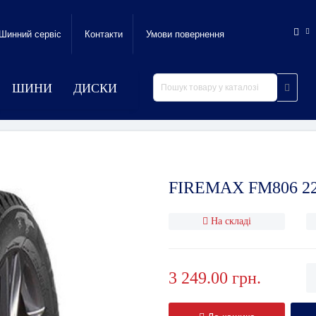
Шинний сервic
Контакти
Умови повернення
ШИНИ
ДИСКИ
FIREMAX FM806 22
На складі
3 249.00 грн.