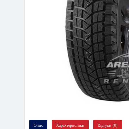
Опис
Характеристики
Відгуки (0)