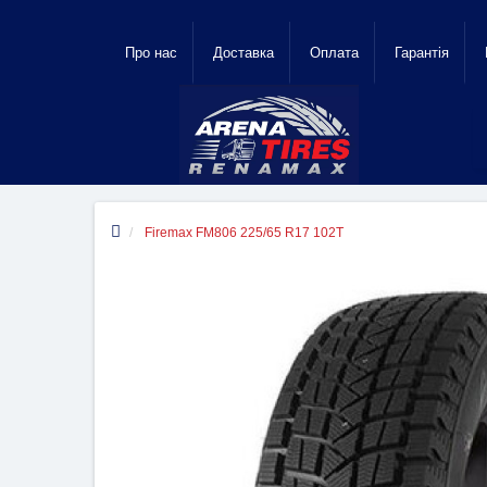
Про нас
Доставка
Оплата
Гарантiя
Firemax FM806 225/65 R17 102T