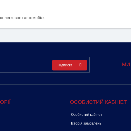
я легкового автомобіля
МИ
Підписка
ОРІЇ
ОСОБИСТИЙ КАБІНЕТ
Особистий кабінет
Історія замовлень