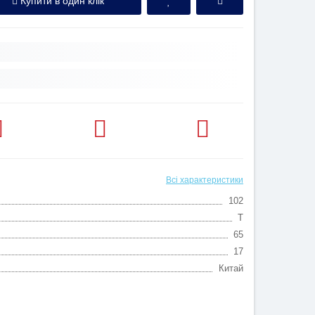
Купити в один клік
Всі характеристики
102
T
65
17
Китай