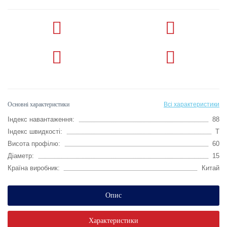
Основні характеристики
Всі характеристики
Індекс навантаження:
88
Індекс швидкості:
T
Висота профілю:
60
Діаметр:
15
Країна виробник:
Китай
Опис
Характеристики