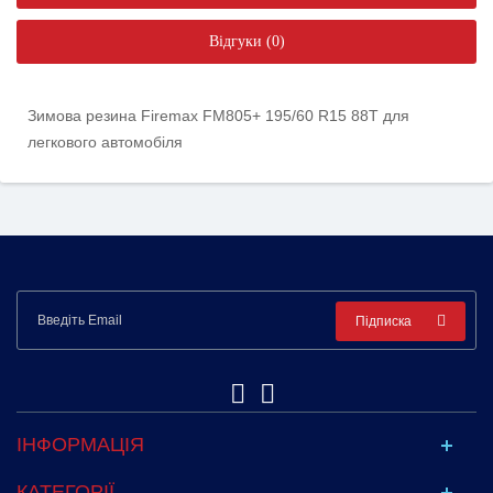
Відгуки (0)
Зимова резина Firemax FM805+ 195/60 R15 88T для
легкового автомобіля
Підписка
ІНФОРМАЦІЯ
КАТЕГОРІЇ