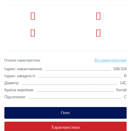
Основні характеристики
Всі характеристики
Індекс навантаження:
106/104
Індекс швидкості:
R
Діаметр:
14C
Країна виробник:
Китай
Підсилення:
C
Опис
Характеристики