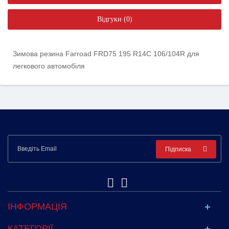
Відгуки (0)
Зимова резина Farroad FRD75 195 R14C 106/104R для
легкового автомобіля
Підписка
ІНФОРМАЦІЯ
КАТЕГОРІЇ