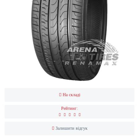
На складі
Рейтинг:
Залишити відгук