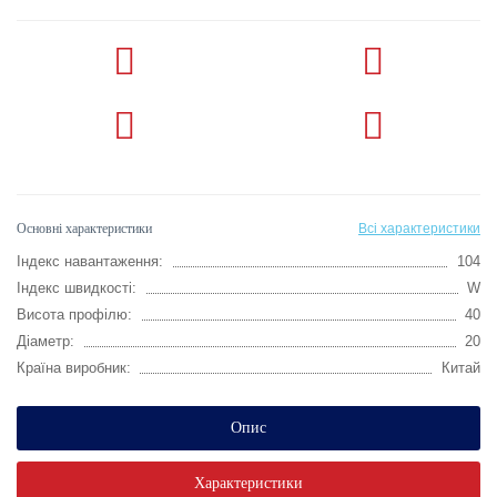
Основні характеристики
Всі характеристики
Індекс навантаження:
104
Індекс швидкості:
W
Висота профілю:
40
Діаметр:
20
Країна виробник:
Китай
Опис
Характеристики