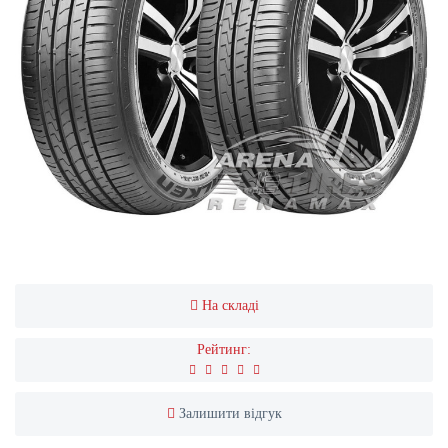
На складі
Рейтинг:
Залишити відгук