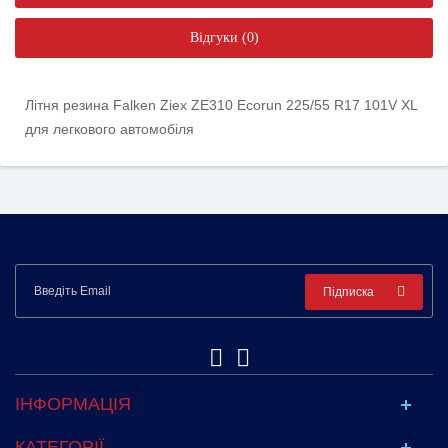
Відгуки (0)
Літня резина Falken Ziex ZE310 Ecorun 225/55 R17 101V XL
для легкового автомобіля
Підписка
ІНФОРМАЦІЯ
КАТЕГОРІЇ