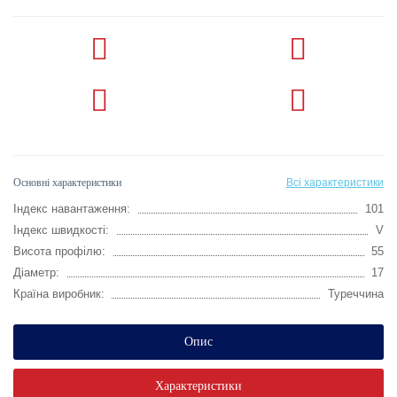
Основні характеристики
Всі характеристики
Індекс навантаження:
101
Індекс швидкості:
V
Висота профілю:
55
Діаметр:
17
Країна виробник:
Туреччина
Опис
Характеристики