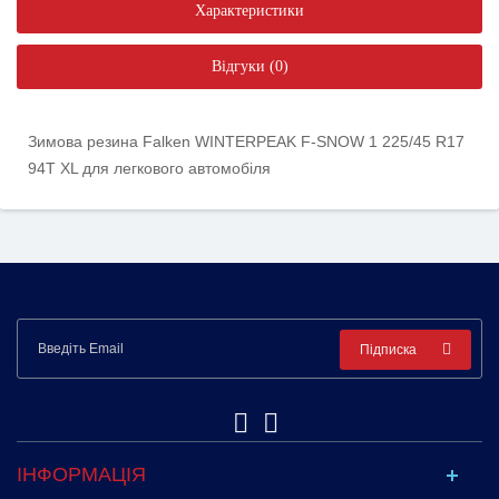
Характеристики
Відгуки (0)
Зимова резина Falken WINTERPEAK F-SNOW 1 225/45 R17
94T XL для легкового автомобіля
Підписка
ІНФОРМАЦІЯ