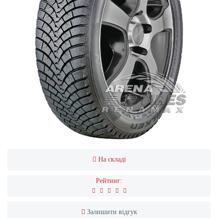
На складі
Рейтинг:
Залишити відгук