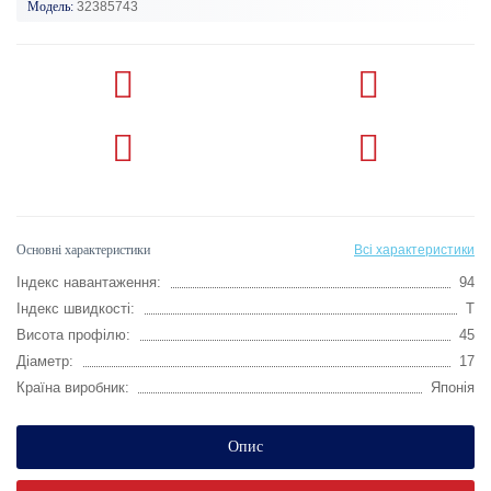
Модель:
32385743
Основні характеристики
Всі характеристики
Індекс навантаження:
94
Індекс швидкості:
T
Висота профілю:
45
Діаметр:
17
Країна виробник:
Японія
Опис