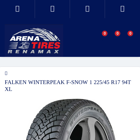
0
0
0
FALKEN WINTERPEAK F-SNOW 1 225/45 R17 94T
XL