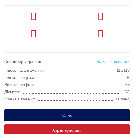
Основні характеристики
Всі характеристики
Індекс навантаження:
115/113
Індекс швидкості:
R
Висота профілю:
65
Діаметр:
16C
Країна виробник:
Таїланд
Опис
Характеристики