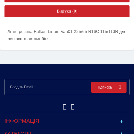
Відгуки (0)
Літня резина Falken Linam Van01 235/65 R16C 115/113R для
легкового автомобіля
Підписка
ІНФОРМАЦІЯ
КАТЕГОРІЇ