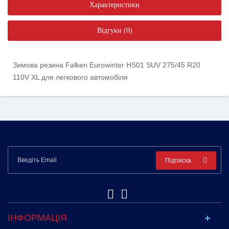
Характеристики
Відгуки (0)
Зимова резина Falken Eurowinter HS01 SUV 275/45 R20
110V XL для легкового автомобіля
Підписка
ІНФОРМАЦІЯ