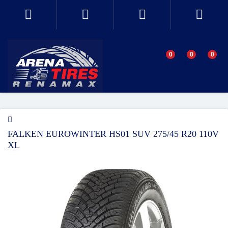
0
0
0
FALKEN EUROWINTER HS01 SUV 275/45 R20 110V
XL