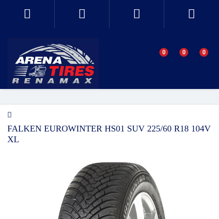
0
0
0
FALKEN EUROWINTER HS01 SUV 225/60 R18 104V
XL