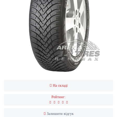
На складі
Рейтинг:
Залишити відгук