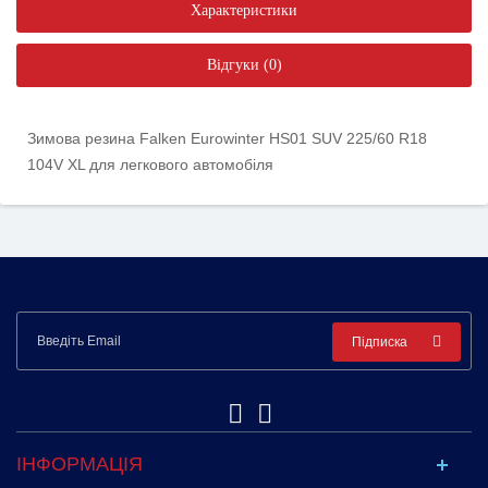
Характеристики
Відгуки (0)
Зимова резина Falken Eurowinter HS01 SUV 225/60 R18
104V XL для легкового автомобіля
Підписка
ІНФОРМАЦІЯ