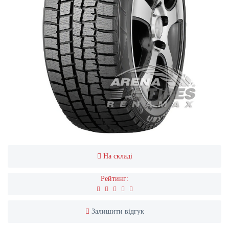
На складі
Рейтинг:
Залишити відгук