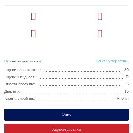
Основні характеристики
Всі характеристики
Індекс навантаження:
89
Індекс швидкості:
R
Висота профілю:
55
Діаметр:
15
Країна виробник:
Японія
Опис
Характеристики