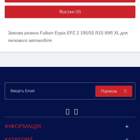
Відгуки (0)
Зимова резина Falken Espia EPZ 2 195/55 R15 89R XL для
легкового автомобіля
Підписка
ІНФОРМАЦІЯ
КАТЕГОРІЇ