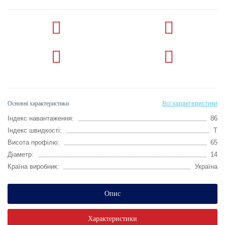
Основні характеристики
Всі характеристики
Індекс навантаження:
86
Індекс швидкості:
T
Висота профілю:
65
Діаметр:
14
Країна виробник:
Україна
Опис
Характеристики