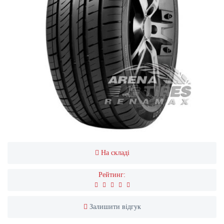
На складі
Рейтинг:
Залишити відгук