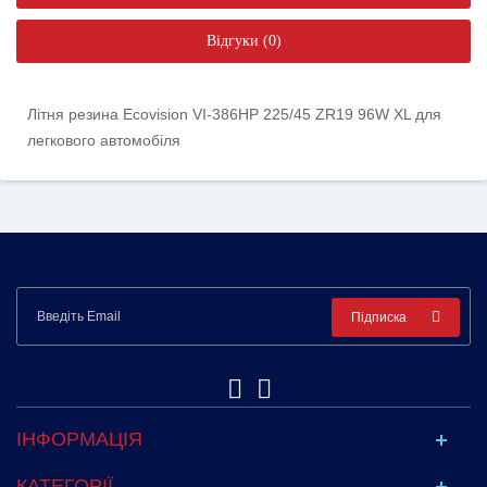
Відгуки (0)
Літня резина Ecovision VI-386HP 225/45 ZR19 96W XL для
легкового автомобіля
Підписка
ІНФОРМАЦІЯ
КАТЕГОРІЇ