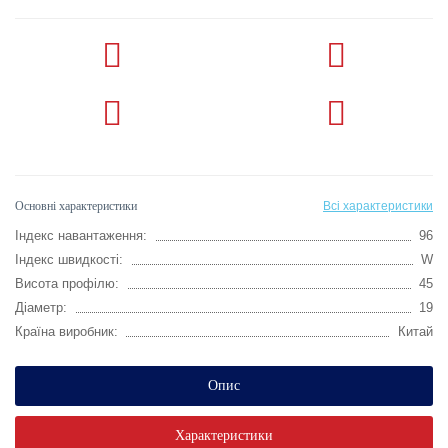
Основні характеристики
Всі характеристики
Індекс навантаження:
96
Індекс швидкості:
W
Висота профілю:
45
Діаметр:
19
Країна виробник:
Китай
Опис
Характеристики