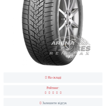
На складі
Рейтинг:
Залишити відгук