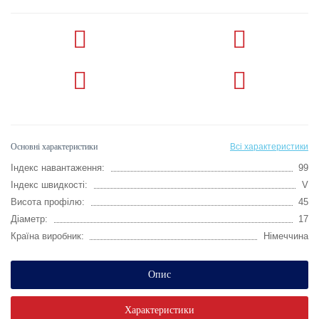
Основні характеристики
Всі характеристики
Індекс навантаження:
99
Індекс швидкості:
V
Висота профілю:
45
Діаметр:
17
Країна виробник:
Німеччина
Опис
Характеристики