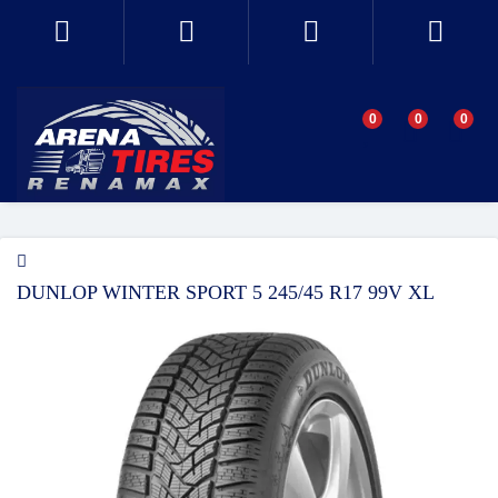
0
0
0
DUNLOP WINTER SPORT 5 245/45 R17 99V XL