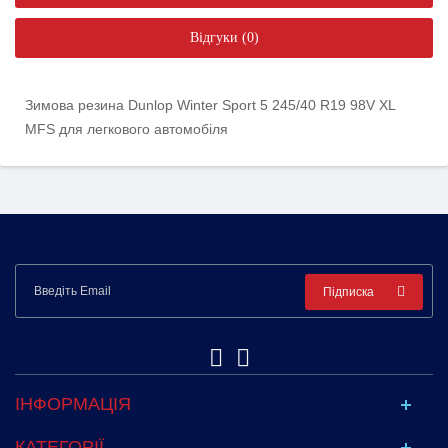
Відгуки (0)
Зимова резина Dunlop Winter Sport 5 245/40 R19 98V XL
MFS для легкового автомобіля
Підписка
ІНФОРМАЦІЯ
КАТЕГОРІЇ