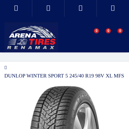
0
0
0
DUNLOP WINTER SPORT 5 245/40 R19 98V XL MFS