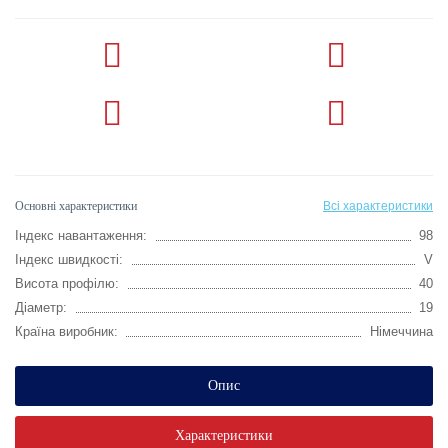
Основні характеристики
Всі характеристики
Індекс навантаження:
98
Індекс швидкості:
V
Висота профілю:
40
Діаметр:
19
Країна виробник:
Німеччина
Опис
Характеристики