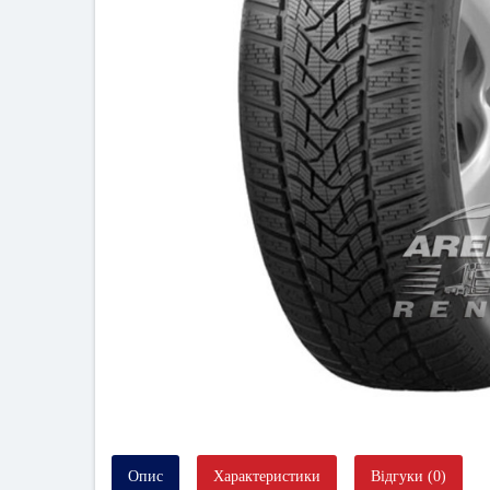
Опис
Характеристики
Відгуки (0)