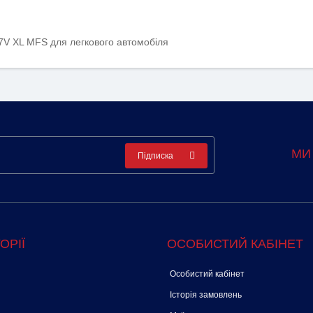
97V XL MFS для легкового автомобіля
МИ
Підписка
ОРІЇ
ОСОБИСТИЙ КАБІНЕТ
Особистий кабінет
Історія замовлень