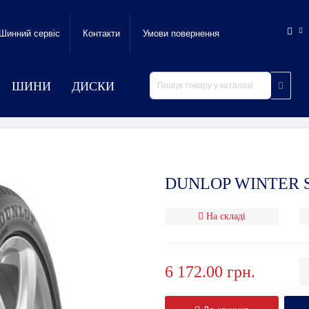
Шинний сервic
Контакти
Умови повернення
ШИНИ
ДИСКИ
DUNLOP WINTER SP
На складі
6 172.00 грн.