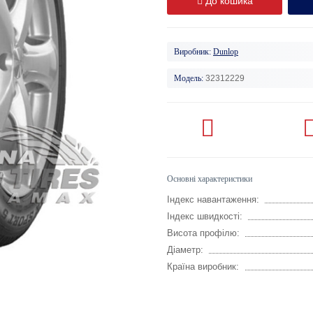
До кошика
Виробник:
Dunlop
Модель:
32312229
Основні характеристики
Індекс навантаження:
Індекс швидкості:
Висота профілю:
Діаметр:
Країна виробник: