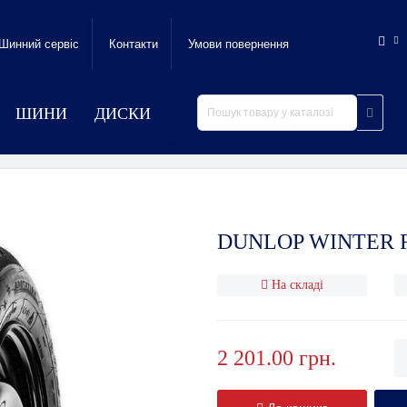
Шинний сервic
Контакти
Умови повернення
ШИНИ
ДИСКИ
DUNLOP WINTER RE
На складі
2 201.00 грн.