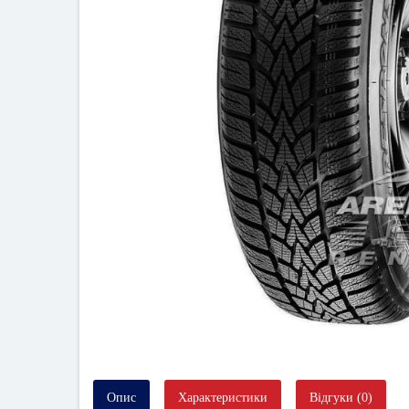
Опис
Характеристики
Відгуки (0)