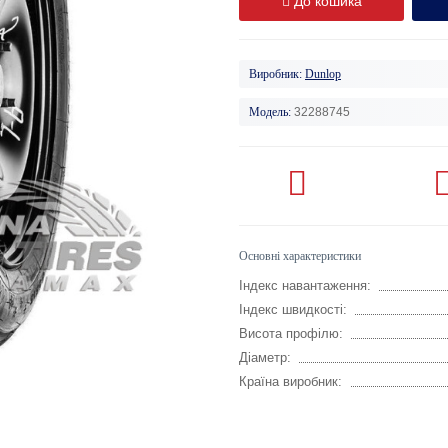
До кошика
Виробник:
Dunlop
Модель:
32288745
Основні характеристики
Індекс навантаження:
Індекс швидкості:
Висота профілю:
Діаметр:
Країна виробник: