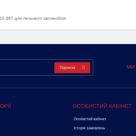
15 88T для легкового автомобіля
МИ
Підписка
ОРІЇ
ОСОБИСТИЙ КАБІНЕТ
Особистий кабінет
Історія замовлень