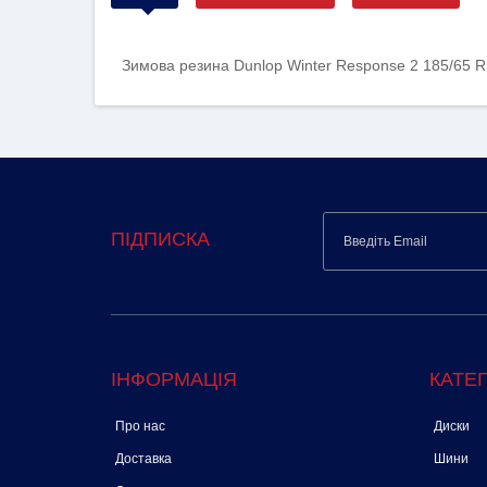
Зимова резина Dunlop Winter Response 2 185/65 R
ПІДПИСКА
ІНФОРМАЦІЯ
КАТЕГ
Про нас
Диски
Доставка
Шини