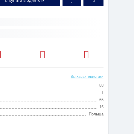
Купити в один клік
Всі характеристики
88
T
65
15
Польща