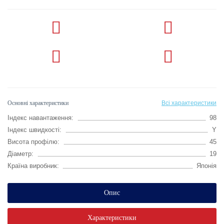
Основні характеристики
Всі характеристики
Індекс навантаження:
98
Індекс швидкості:
Y
Висота профілю:
45
Діаметр:
19
Країна виробник:
Японія
Опис
Характеристики