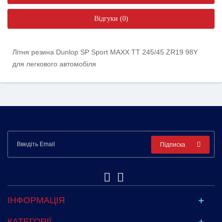
Відгуки (0)
Літня резина Dunlop SP Sport MAXX TT 245/45 ZR19 98Y
для легкового автомобіля
Підписка
ІНФОРМАЦІЯ
КАТЕГОРІЇ