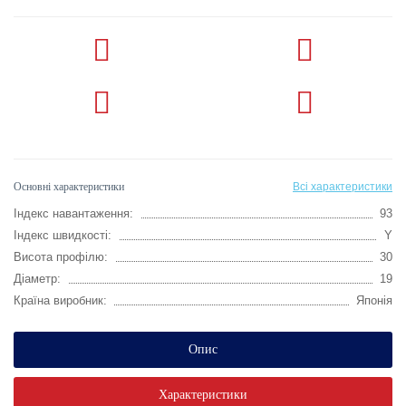
Основні характеристики
Всі характеристики
Індекс навантаження:
93
Індекс швидкості:
Y
Висота профілю:
30
Діаметр:
19
Країна виробник:
Японія
Опис
Характеристики