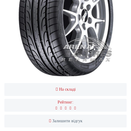
На складі
Рейтинг:
Залишити відгук