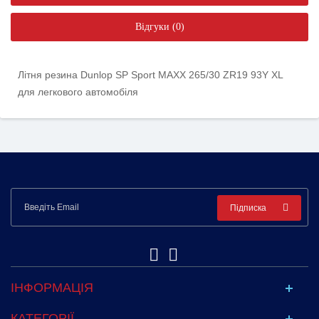
Відгуки (0)
Літня резина Dunlop SP Sport MAXX 265/30 ZR19 93Y XL
для легкового автомобіля
Підписка
ІНФОРМАЦІЯ
КАТЕГОРІЇ