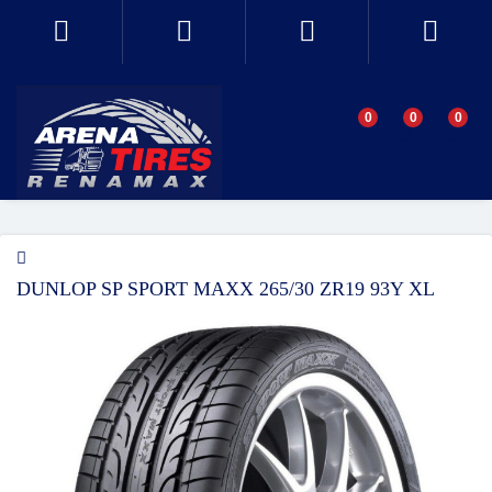
0
0
0
DUNLOP SP SPORT MAXX 265/30 ZR19 93Y XL