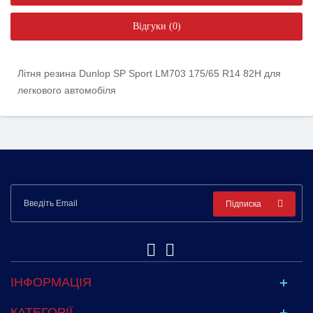
Відгуки (0)
Літня резина Dunlop SP Sport LM703 175/65 R14 82H для
легкового автомобіля
Підписка
ІНФОРМАЦІЯ
КАТЕГОРІЇ