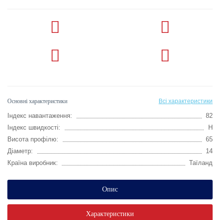
Основні характеристики
Всі характеристики
Індекс навантаження:
82
Індекс швидкості:
H
Висота профілю:
65
Діаметр:
14
Країна виробник:
Таїланд
Опис
Характеристики