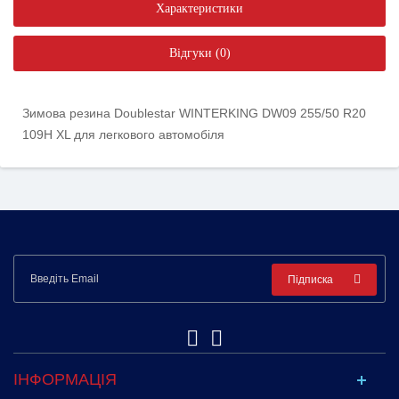
Характеристики
Відгуки (0)
Зимова резина Doublestar WINTERKING DW09 255/50 R20
109H XL для легкового автомобіля
Підписка
ІНФОРМАЦІЯ