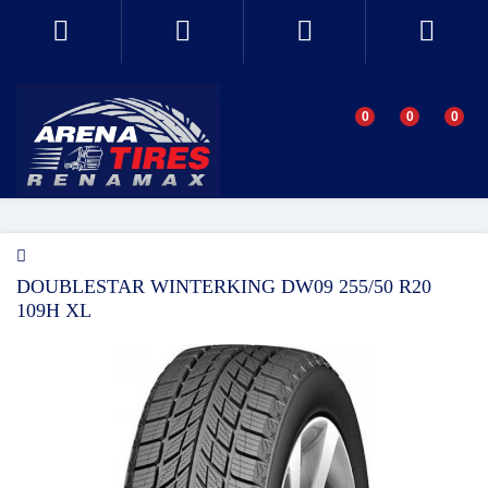
0
0
0
DOUBLESTAR WINTERKING DW09 255/50 R20
109H XL