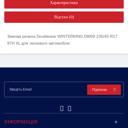
Характеристики
Відгуки (0)
Зимова резина Doublestar WINTERKING DW08 235/45 R17
97H XL для легкового автомобіля
Підписка
ІНФОРМАЦІЯ