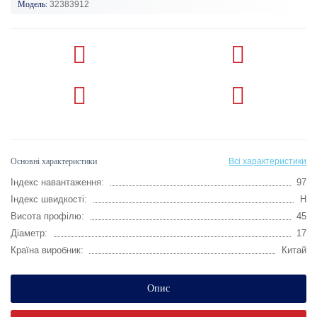
Модель:
32383912
Основні характеристики
Всі характеристики
Індекс навантаження:
97
Індекс швидкості:
H
Висота профілю:
45
Діаметр:
17
Країна виробник:
Китай
Опис