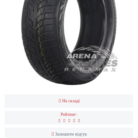
На складі
Рейтинг:
Залишити відгук