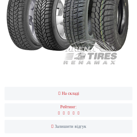
На складі
Рейтинг:
Залишити відгук