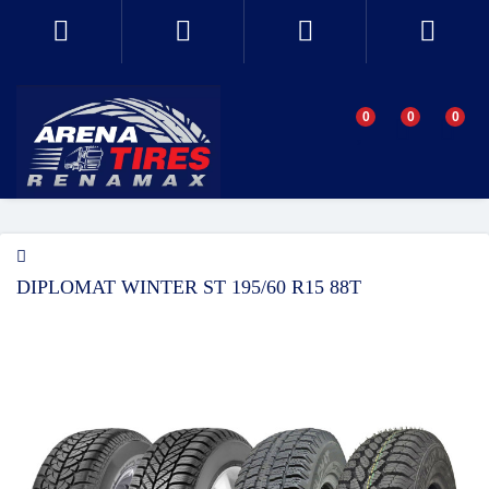
0
0
0
DIPLOMAT WINTER ST 195/60 R15 88T