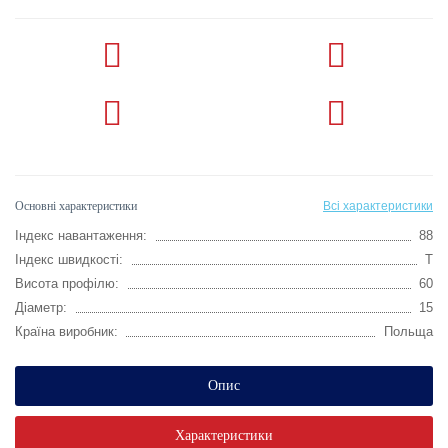
Основні характеристики
Всі характеристики
Індекс навантаження:
88
Індекс швидкості:
T
Висота профілю:
60
Діаметр:
15
Країна виробник:
Польща
Опис
Характеристики