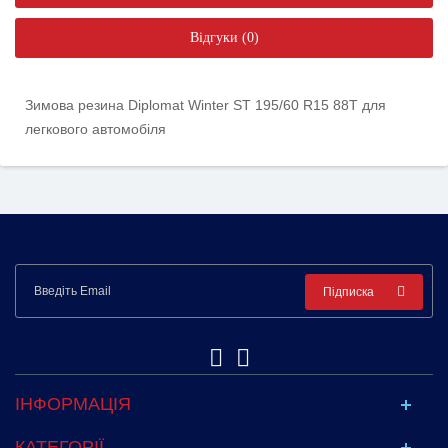
Відгуки (0)
Зимова резина Diplomat Winter ST 195/60 R15 88T для
легкового автомобіля
Підписка
ІНФОРМАЦІЯ
КАТЕГОРІЇ