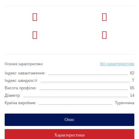
Основні характеристики
Всі характеристики
Індекс навантаження:
82
Індекс швидкості:
T
Висота профілю:
65
Діаметр:
14
Країна виробник:
Туреччина
Опис
Характеристики