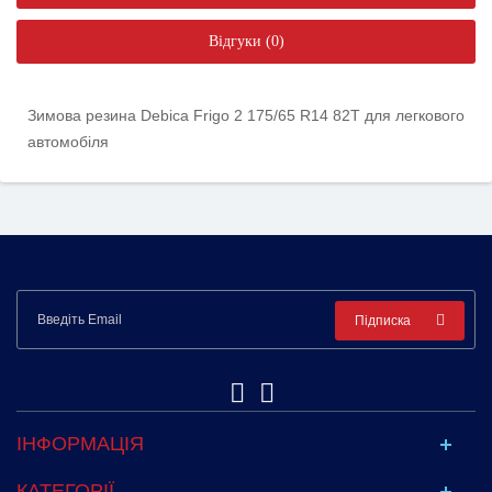
Відгуки (0)
Зимова резина Debica Frigo 2 175/65 R14 82T для легкового
автомобіля
Підписка
ІНФОРМАЦІЯ
КАТЕГОРІЇ