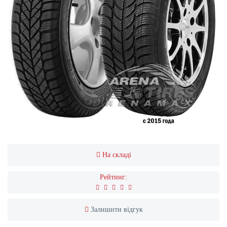
На складі
Рейтинг:
Залишити відгук