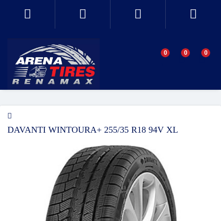
0
0
0
DAVANTI WINTOURA+ 255/35 R18 94V XL