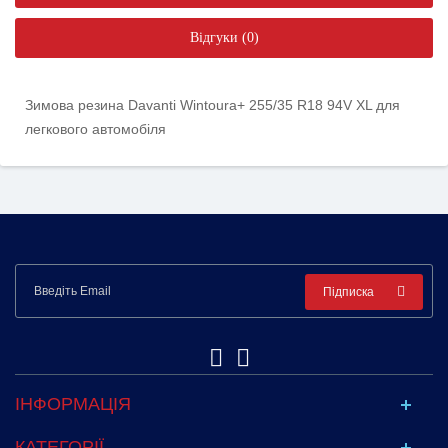
Відгуки (0)
Зимова резина Davanti Wintoura+ 255/35 R18 94V XL для
легкового автомобіля
Підписка
ІНФОРМАЦІЯ
КАТЕГОРІЇ