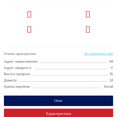
Основні характеристики
Всі характеристики
Індекс навантаження:
94
Індекс швидкості:
V
Висота профілю:
35
Діаметр:
18
Країна виробник:
Китай
Опис
Характеристики