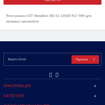
Літня резина CST Medallion MD-S1 225/60 R17 99H для
легкового автомобіля
Підписка
ІНФОРМАЦІЯ
КАТЕГОРІЇ