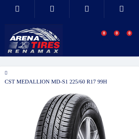
0
0
0
CST MEDALLION MD-S1 225/60 R17 99H