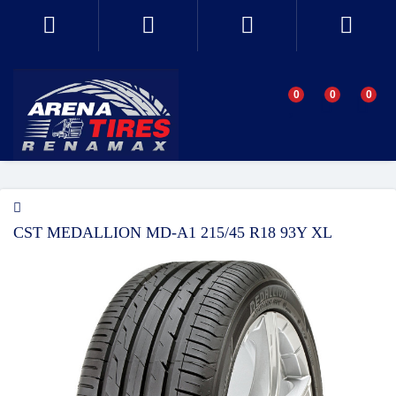
0
0
0
CST MEDALLION MD-A1 215/45 R18 93Y XL