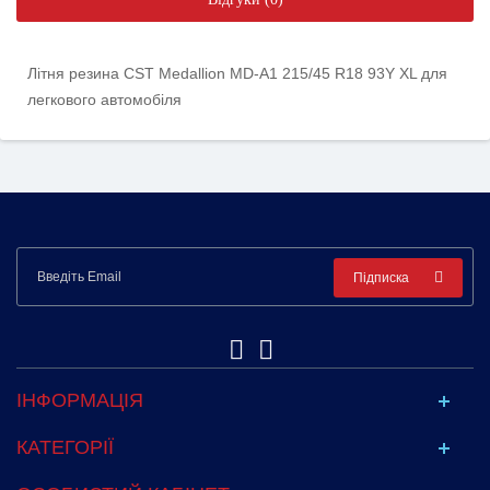
Літня резина CST Medallion MD-A1 215/45 R18 93Y XL для
легкового автомобіля
Підписка
ІНФОРМАЦІЯ
КАТЕГОРІЇ