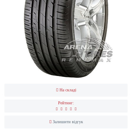
На складі
Рейтинг:
Залишити відгук