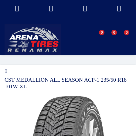
0
0
0
CST MEDALLION ALL SEASON ACP-1 235/50 R18
101W XL