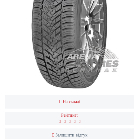
На складі
Рейтинг:
Залишити відгук