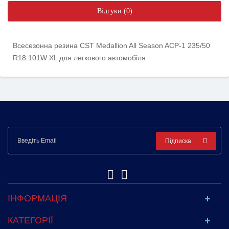
Відгуки (0)
Всесезонна резина CST Medallion All Season ACP-1 235/50
R18 101W XL для легкового автомобіля
Підписка
ІНФОРМАЦІЯ
КАТЕГОРІЇ