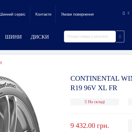
Шинний сервic
Контакти
Умови повернення
ШИНИ
ДИСКИ
FR
CONTINENTAL WIN
R19 96V XL FR
На складі
9 432.00 грн.