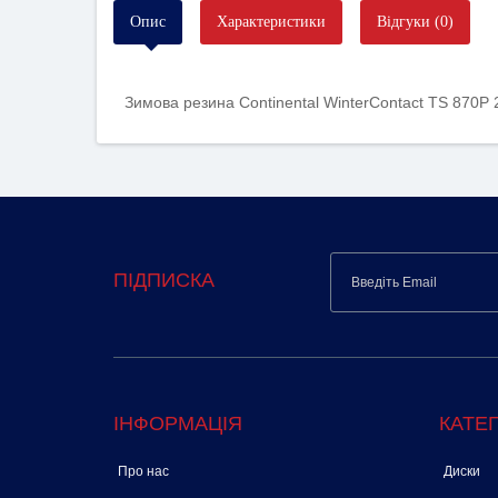
Опис
Характеристики
Відгуки (0)
Зимова резина Continental WinterContact TS 870P 
ПІДПИСКА
ІНФОРМАЦІЯ
КАТЕГ
Про нас
Диски