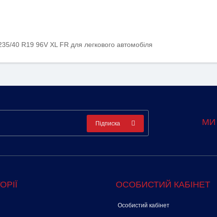
235/40 R19 96V XL FR для легкового автомобіля
МИ
Підписка
ОРІЇ
ОСОБИСТИЙ КАБІНЕТ
Особистий кабінет