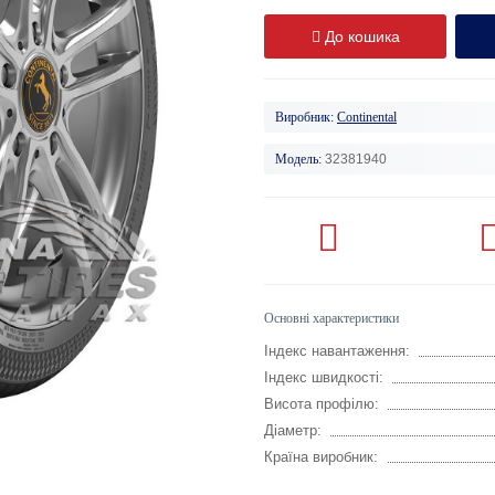
До кошика
Виробник:
Continental
Модель:
32381940
Основні характеристики
Індекс навантаження:
Індекс швидкості:
Висота профілю:
Діаметр:
Країна виробник: