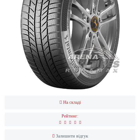
На складі
Рейтинг:
Залишити відгук