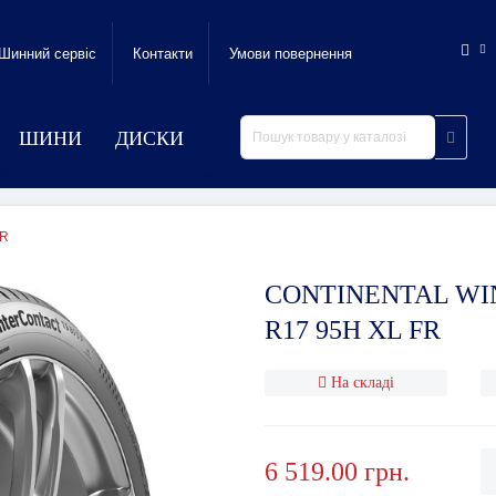
Шинний сервic
Контакти
Умови повернення
ШИНИ
ДИСКИ
FR
CONTINENTAL WIN
R17 95H XL FR
На складі
6 519.00 грн.