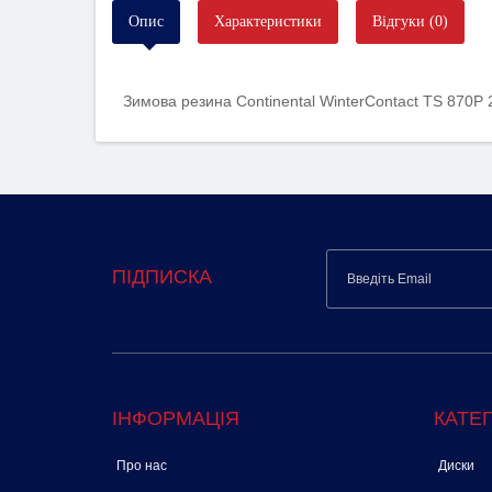
Опис
Характеристики
Відгуки (0)
Зимова резина Continental WinterContact TS 870P
ПІДПИСКА
ІНФОРМАЦІЯ
КАТЕГ
Про нас
Диски