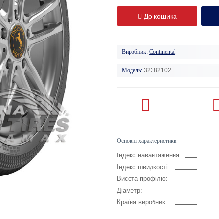
До кошика
Виробник:
Continental
Модель:
32382102
Основні характеристики
Індекс навантаження:
Індекс швидкості:
Висота профілю:
Діаметр:
Країна виробник: