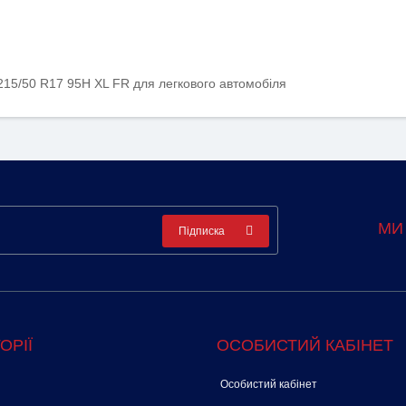
 215/50 R17 95H XL FR для легкового автомобіля
МИ
Підписка
ОРІЇ
ОСОБИСТИЙ КАБІНЕТ
Особистий кабінет