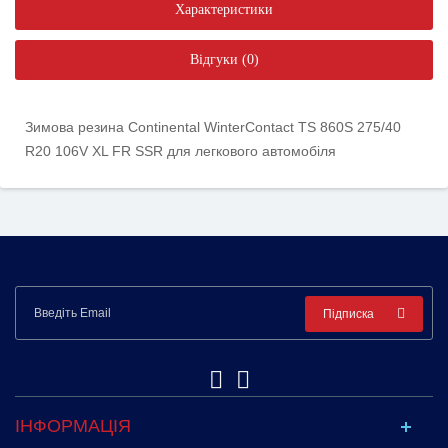
Характеристики
Відгуки (0)
Зимова резина Continental WinterContact TS 860S 275/40
R20 106V XL FR SSR для легкового автомобіля
Підписка
ІНФОРМАЦІЯ