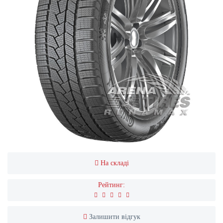
На складі
Рейтинг:
Залишити відгук