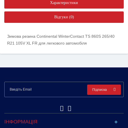
Характеристики
Відгуки (0)
Зимова резина Continental WinterContact TS 860S 265/40
R21 105V XL FR для легкового автомобіля
Підписка
ІНФОРМАЦІЯ