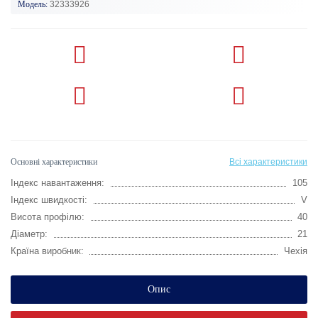
Модель:
32333926
Основні характеристики
Всі характеристики
Індекс навантаження:
105
Індекс швидкості:
V
Висота профілю:
40
Діаметр:
21
Країна виробник:
Чехія
Опис