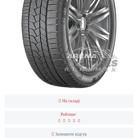
На складі
Рейтинг:
Залишити відгук