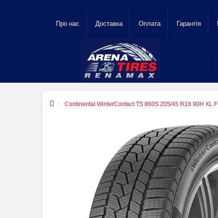
Про нас
Доставка
Оплата
Гарантiя
Continental WinterContact TS 860S 205/45 R18 90H XL F