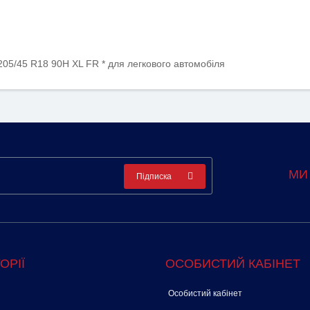
205/45 R18 90H XL FR * для легкового автомобіля
МИ
Підписка
ОРІЇ
ОСОБИСТИЙ КАБІНЕТ
Особистий кабінет