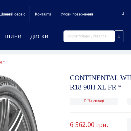
Шинний сервic
Контакти
Умови повернення
ШИНИ
ДИСКИ
R *
CONTINENTAL WIN
R18 90H XL FR *
На складі
6 562.00 грн.