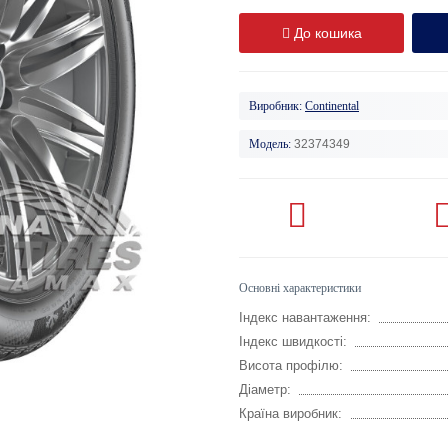
До кошика
Виробник:
Continental
Модель:
32374349
Основні характеристики
Індекс навантаження:
Індекс швидкості:
Висота профілю:
Діаметр:
Країна виробник: