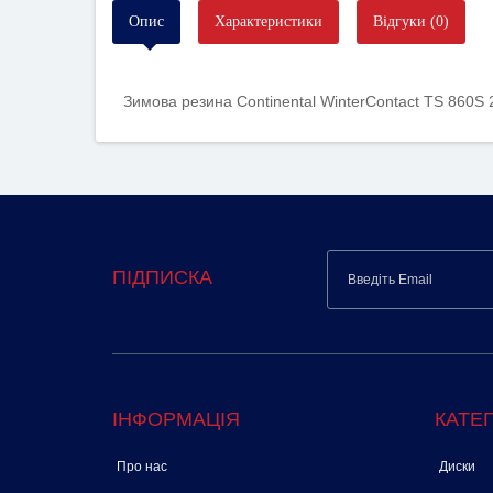
Опис
Характеристики
Відгуки (0)
Зимова резина Continental WinterContact TS 860S 
ПІДПИСКА
ІНФОРМАЦІЯ
КАТЕГ
Про нас
Диски